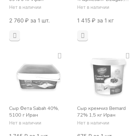
Джюгас 40%, сегмент
Нет в наличии
Нет в наличии
~1,1 кг
2 760
₽
за 1 шт.
1 415
₽
за 1 кг
Сыр Фета Sabah 40%,
Сыр кремчиз Bernard
5100 г Иран
72% 1,5 кг Иран
Нет в наличии
Нет в наличии