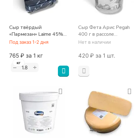
Сыр твёрдый
Сыр Фета Арис Pegah
«Пармезан» Laime 45%
400 г в рассоле
кубик 1,8 кг Беларусь
(жестяная банка) Иран
Под заказ 1-2 дня
Нет в наличии
‍765‍
₽
за 1 кг
‍420‍
₽
за 1 шт.
кг
+
−