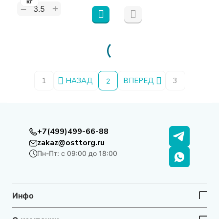
кг
+
−
1
НАЗАД
ВПЕРЕД
3
2
+7(499)499-66-88
zakaz@osttorg.ru
Пн-Пт: с 09:00 до 18:00
Инфо