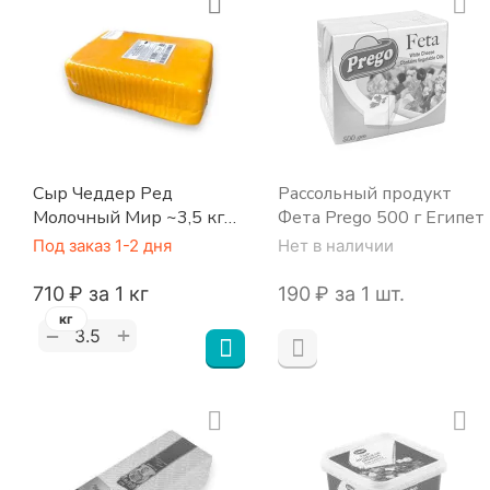
Сыр Чеддер Ред
Рассольный продукт
Молочный Мир ~3,5 кг
Фета Prego 500 г Египет
Беларусь
Под заказ 1-2 дня
Нет в наличии
‍710‍
₽
за 1 кг
‍190‍
₽
за 1 шт.
кг
+
−