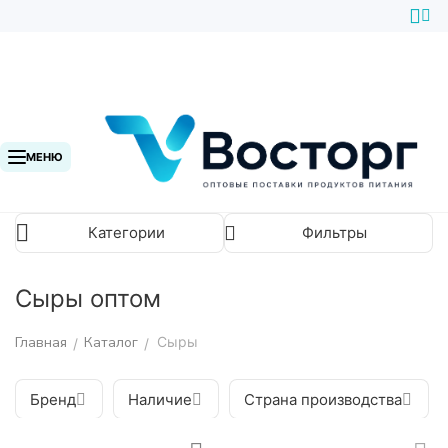
МЕНЮ
Категории
Фильтры
Сыры оптом
Главная
Каталог
Сыры
/
/
Бренд
Наличие
Страна производства