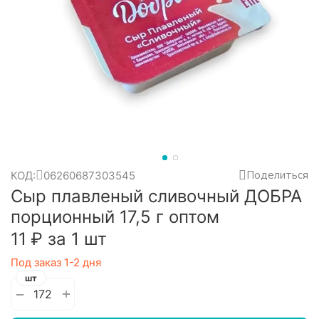
Поделиться
КОД:
06260687303545
Сыр плавленый сливочный ДОБРА
порционный 17,5 г оптом
‍11‍
₽
за 1 шт
Под заказ 1-2 дня
шт
+
−