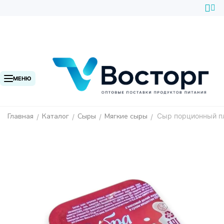
МЕНЮ
Главная
Каталог
Сыры
Мягкие сыры
Сыр порционный пл
/
/
/
/