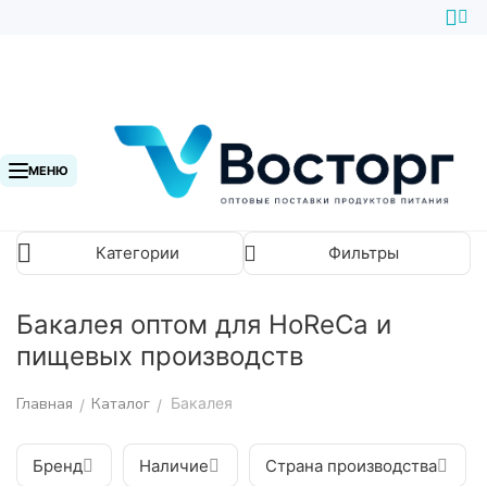
МЕНЮ
Категории
Фильтры
Бакалея оптом для HoReCa и
пищевых производств
Главная
Каталог
Бакалея
/
/
Бренд
Наличие
Страна производства