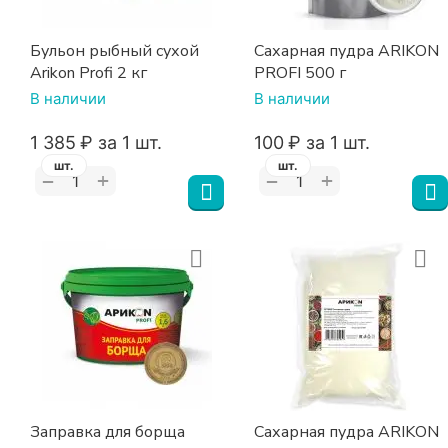
Бульон рыбный сухой
Сахарная пудра ARIKON
Arikon Profi 2 кг
PROFI 500 г
В наличии
В наличии
1 385
₽
за 1 шт.
‍100‍
₽
за 1 шт.
шт.
шт.
+
+
−
−
Заправка для борща
Сахарная пудра ARIKON