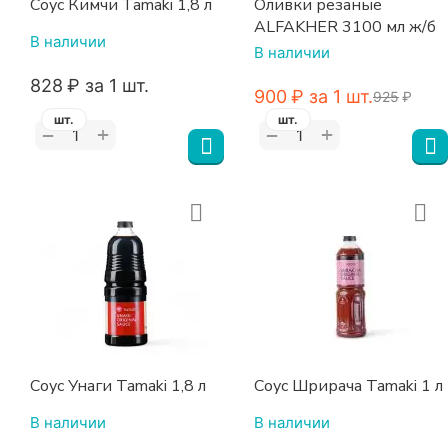
Соус Кимчи Tamaki 1,8 л
Оливки резаные
ALFAKHER 3100 мл ж/б
В наличии
В наличии
‍828‍
₽
за 1 шт.
‍900‍
₽
за 1 шт.
‍925‍
₽
шт.
шт.
+
+
−
−
Соус Унаги Tamaki 1,8 л
Соус Шрирача Tamaki 1 л
В наличии
В наличии