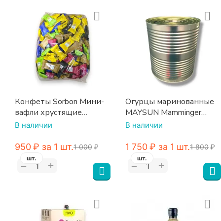
Конфеты Sorbon Мини-
Огурцы маринованные
вафли хрустящие
MAYSUN Mamminger
ассорти «Радуга» 1,5 кг
100/110, 10200 мл
В наличии
В наличии
Германия
‍950‍
₽
за 1 шт.
1 750
₽
за 1 шт.
1 000
₽
1 800
₽
шт.
шт.
+
+
−
−