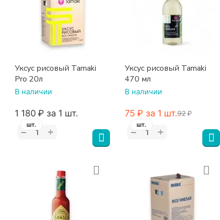
Уксус рисовый Tamaki
Уксус рисовый Tamaki
Pro 20л
470 мл
В наличии
В наличии
1 180
₽
за 1 шт.
‍75‍
₽
за 1 шт.
‍92‍
₽
шт.
шт.
+
+
−
−