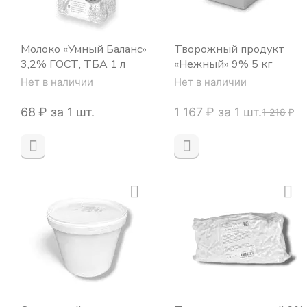
Молоко «Умный Баланс»
Творожный продукт
3,2% ГОСТ, ТБА 1 л
«Нежный» 9% 5 кг
Нет в наличии
Нет в наличии
‍68‍
₽
за 1 шт.
1 167
₽
за 1 шт.
1 218
₽