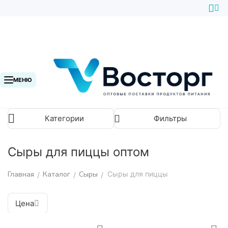
МЕНЮ
Категории
Фильтры
Сыры для пиццы оптом
Главная
Каталог
Сыры
Сыры для пиццы
/
/
/
Цена