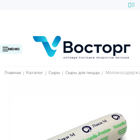
МЕНЮ
Главная
Каталог
Сыры
Сыры для пиццы
Молокосодержа
/
/
/
/