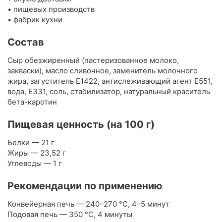
• пищевых производств
• фабрик кухни
Состав
Сыр обезжиренный (пастеризованное молоко,
закваски), масло сливочное, заменитель молочного
жира, загуститель Е1422, антислеживающий агент Е551,
вода, Е331, соль, стабилизатор, натуральный краситель
бета-каротин
Пищевая ценность (на 100 г)
Белки — 21 г
Жиры — 23,52 г
Углеводы — 1 г
Рекомендации по применению
Конвейерная печь — 240–270 °C, 4–5 минут
Подовая печь — 350 °C, 4 минуты