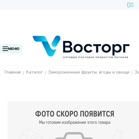
МЕНЮ
Главная
Каталог
Замороженные фрукты, ягоды и овощи
З
/
/
/