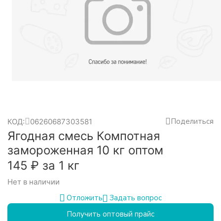
Поделиться
КОД:
06260687303581
Ягодная смесь Компотная
замороженная 10 кг оптом
‍145‍
₽
за 1 кг
Нет в наличии
Задать вопрос
Отложить
Получить оптовый прайс