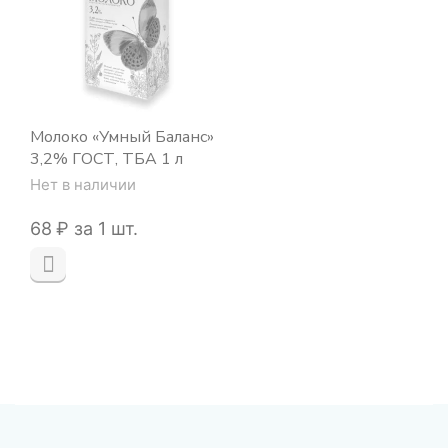
Молоко «Умный Баланс»
3,2% ГОСТ, ТБА 1 л
Нет в наличии
‍68‍
₽
за 1 шт.