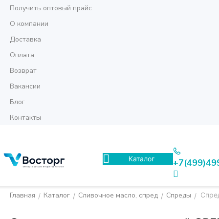
Получить оптовый прайс
О компании
Доставка
Оплата
Возврат
Вакансии
Блог
Контакты
Каталог
+7(499)49
Главная
Каталог
Сливочное масло, спред
Спреды
Спре
/
/
/
/