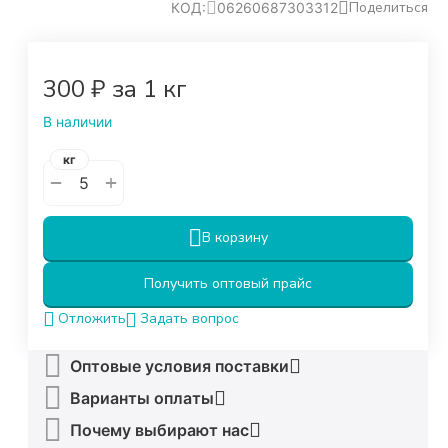
Поделиться
КОД:
06260687303312
‍300‍
₽
за 1 кг
В наличии
кг
+
−
В корзину
Получить оптовый прайс
Задать вопрос
Отложить
Оптовые условия поставки
Варианты оплаты
Почему выбирают нас