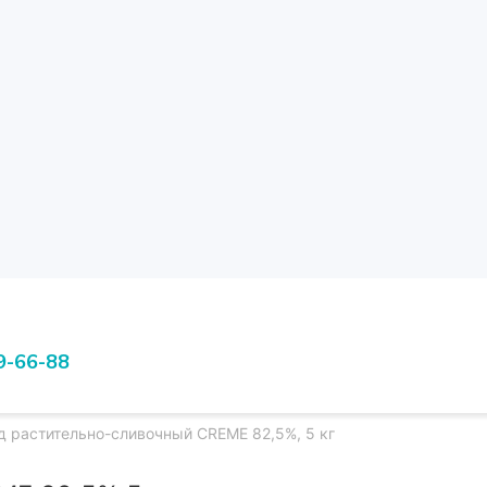
9-66-88
д растительно-сливочный CREME 82,5%, 5 кг