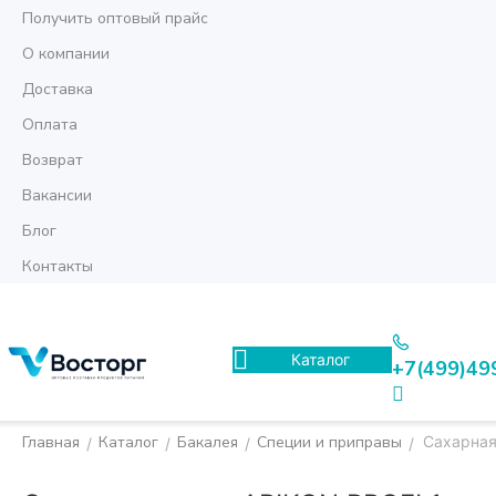
Получить оптовый прайс
О компании
Доставка
Оплата
Возврат
Вакансии
Блог
Контакты
Каталог
+7(499)49
Главная
Каталог
Бакалея
Специи и приправы
Сахарная
/
/
/
/