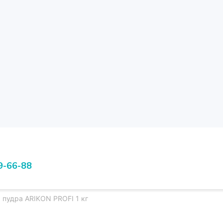
9-66-88
 пудра ARIKON PROFI 1 кг