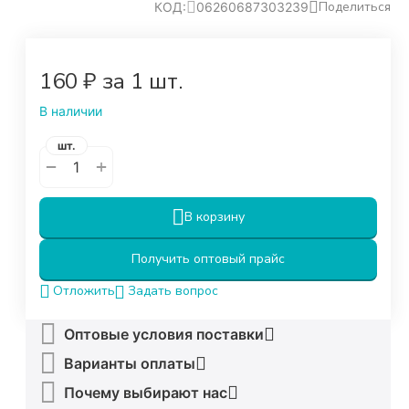
Поделиться
КОД:
06260687303239
‍160‍
₽
за 1 шт.
В наличии
шт.
+
−
В корзину
Получить оптовый прайс
Задать вопрос
Отложить
Оптовые условия поставки
Варианты оплаты
Почему выбирают нас