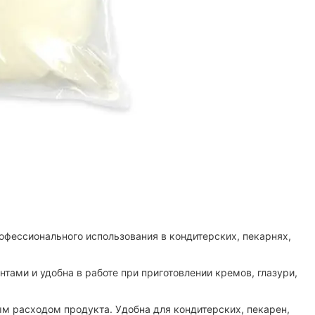
офессионального использования в кондитерских, пекарнях,
тами и удобна в работе при приготовлении кремов, глазури,
ым расходом продукта. Удобна для кондитерских, пекарен,