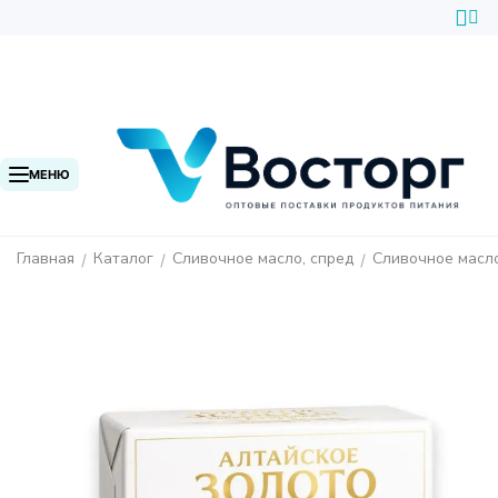
МЕНЮ
Главная
Каталог
Сливочное масло, спред
Сливочное масл
/
/
/