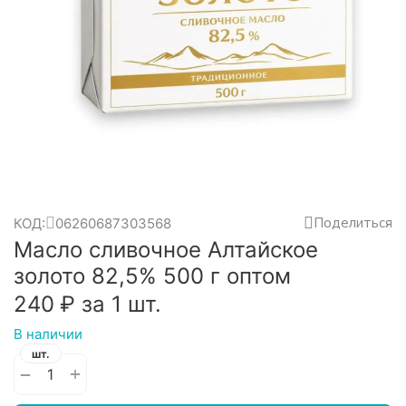
Поделиться
КОД:
06260687303568
Масло сливочное Алтайское
золото 82,5% 500 г оптом
‍240‍
₽
за 1 шт.
В наличии
шт.
+
−