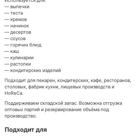
Используется для:
— выпечки
— теста
— кремов
— начинок
— десертов
— соусов
— горячих блюд
— каш
— кулинарии
— растопки
— кондитерских изделий
Подходит для пекарен, кондитерских, кафе, ресторанов,
столовых, фабрик кухни, пищевых производств и
HoReCa.
Поддерживаем складской запас. Возможна отгрузка
оптовых партий и резервирование объёма под
производство.
Подходит для