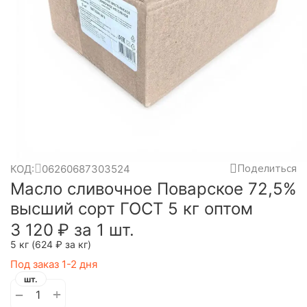
Поделиться
КОД:
06260687303524
Масло сливочное Поварское 72,5%
высший сорт ГОСТ 5 кг оптом
3 120
₽
за 1 шт.
5 кг (
624
₽
за кг)
Под заказ 1-2 дня
шт.
+
−