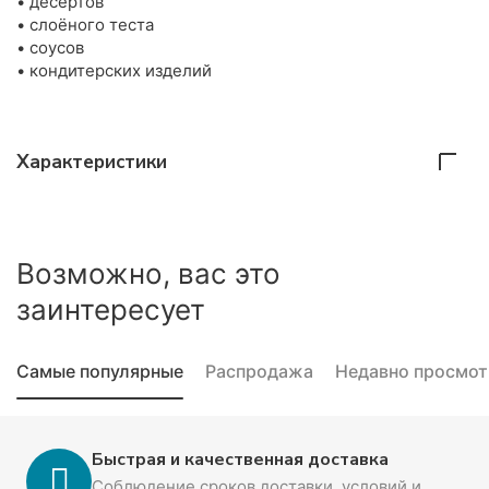
• десертов
• слоёного теста
• соусов
• кондитерских изделий
Характеристики
Возможно, вас это
заинтересует
Самые популярные
Распродажа
Недавно просмо
Быстрая и качественная доставка
Соблюдение сроков доставки, условий и