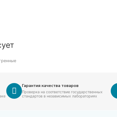
сует
 партий и резервирование объема под производство.
тренные
Гарантия качества товаров
Проверка на соответствие государственных
вке
стандартов в независимых лабораториях