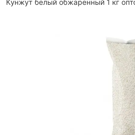
Кунжут белый обжаренный 1 кг опт