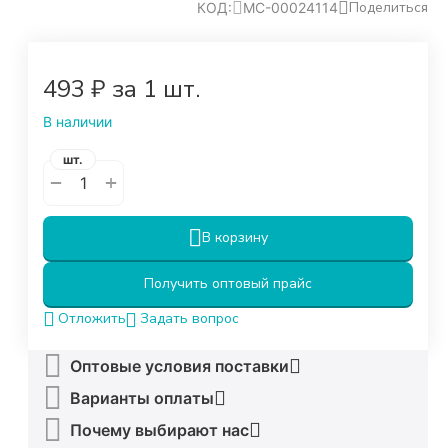
Поделиться
КОД:
МС-00024114
‍493‍
₽
за 1 шт.
В наличии
шт.
+
−
В корзину
Получить оптовый прайс
Задать вопрос
Отложить
Оптовые условия поставки
Варианты оплаты
Почему выбирают нас