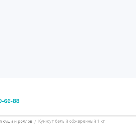
9-66-88
я суши и роллов
Кунжут белый обжаренный 1 кг
/