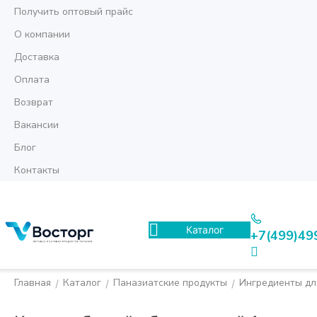
Получить оптовый прайс
О компании
Доставка
Оплата
Возврат
Вакансии
Блог
Контакты
Каталог
+7(499)49
Главная
Каталог
Паназиатские продукты
Ингредиенты дл
/
/
/