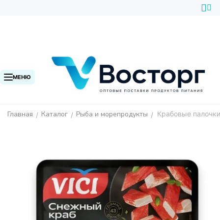
МЕНЮ
Главная
Каталог
Рыба и морепродукты
Крабовые палочки
/
/
/