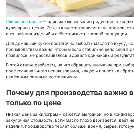
Сливочное масло
— один из ключевых ингредиентов в кондит
кулинарных цехах. От его качества зависит вкус кремов, стр
внешний вид изделий и себестоимость готовой продукции.
Для домашней кухни достаточно выбрать масло по вкусу, но 
производствам важно, чтобы масло стабильно вело себя в р
плавилось, не расслаивалось и давало одинаковый результат 
В этой статье разберём, на что обращать внимание при выбо
профессионального использования, какую жирность выбрать
надёжным оптовым поставщиком.
Почему для производства важно в
только по цене
Низкая цена за килограмм кажется выгодной, но в кондитер
закупочная стоимость. Если масло плохо взбивается, даёт 
изделия, производство теряет больше: время, сырьё, готову