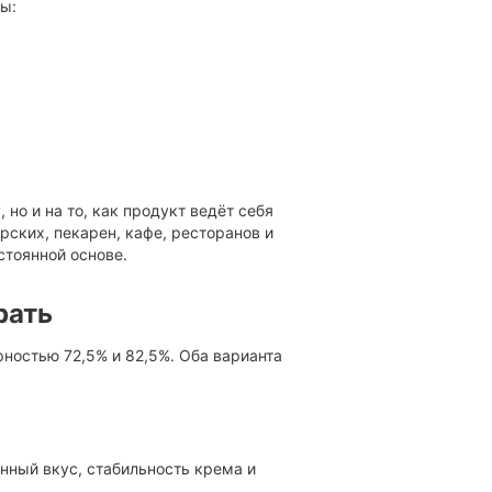
ы:
 но и на то, как продукт ведёт себя
рских, пекарен, кафе, ресторанов и
стоянной основе.
рать
ностью 72,5% и 82,5%. Оба варианта
ный вкус, стабильность крема и