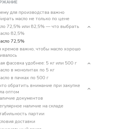
РЖАНИЕ
ему для производства важно
ирать масло не только по цене
ло 72,5% или 82,5% — что выбрать
асло 82,5%
асло 72,5%
 кремов важно, чтобы масло хорошо
ивалось
ая фасовка удобнее: 5 кг или 500 г
асло в монолитах по 5 кг
асло в пачках по 500 г
что обратить внимание при закупке
ла оптом
аличие документов
егулярное наличие на складе
табильность партии
словия доставки