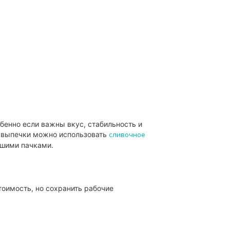
бенно если важны вкус, стабильность и
и выпечки можно использовать
сливочное
ьшими пачками.
тоимость, но сохранить рабочие