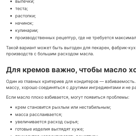
выпечки;
теста;
растопки;
начинок;
кулинарии;
производственных рецептур, где не требуется максима
Такой вариант может быть выгоден для пекарен, фабрик-кух
производств с большим расходом масла.
Для кремов важно, чтобы масло х
Один из главных критериев для кондитеров — взбиваемость
массу, хорошо соединяться с другими ингредиентами и не р
Если масло плохо взбивается, могут появиться проблемы:
крем становится рыхлым или нестабильным;
масса расслаивается;
увеличивается расход сырья;
готовые изделия выглядят хуже;