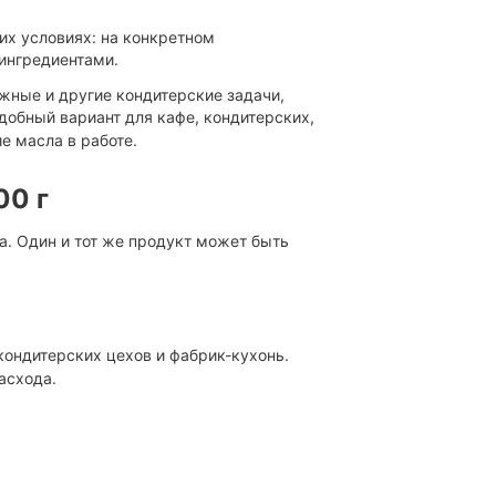
их условиях: на конкретном
ингредиентами.
жные и другие кондитерские задачи,
удобный вариант для кафе, кондитерских,
е масла в работе.
00 г
а. Один и тот же продукт может быть
кондитерских цехов и фабрик-кухонь.
асхода.