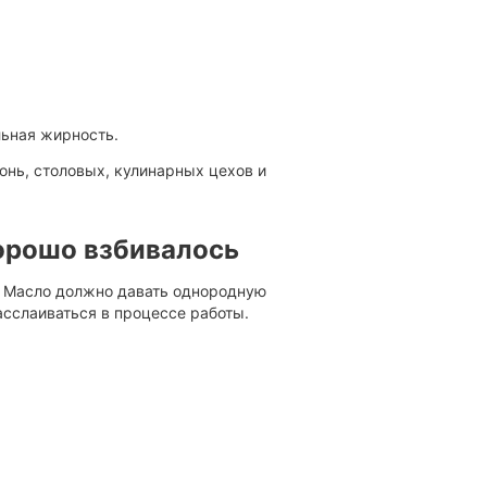
льная жирность.
онь, столовых, кулинарных цехов и
орошо взбивалось
. Масло должно давать однородную
асслаиваться в процессе работы.