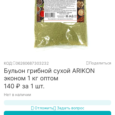
Поделиться
КОД:
06260687303232
Бульон грибной сухой ARIKON
эконом 1 кг оптом
‍140‍
₽
за 1 шт.
Нет в наличии
Задать вопрос
Отложить