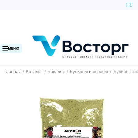
МЕНЮ
Главная
Каталог
Бакалея
Бульоны и основы
Бульон гри
/
/
/
/